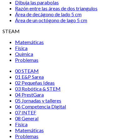
Dibuja las parabolas
Razón entre las áreas de dos triangulos
Área de decágono de lado 5 cm
Área de un octógono de lago 5 cm
STEAM
Matemáticas
Física
Química
Problemas
00 STEAM
01 E&P Sarea
02 Pequeñas Ideas
03 Robótica & STEM
04 PrestGara
05 Jornadas y talleres
06 Competencia Digital
07 INTEF
08 General
Física
Matemáticas
Problemas