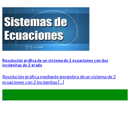
Resolución gráfica de un sistema de 2 ecuaciones con dos
incógnitas de 2 grado
Resolución gráfica mediante geogebra de un sistema de 2
ecuaciones con 2 incógnitas [...]
10
Dic