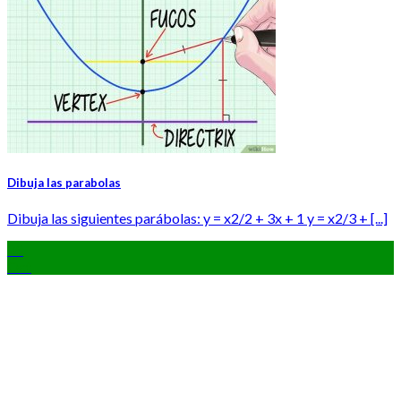
Dibuja las parabolas
Dibuja las siguientes parábolas: y = x2/2 + 3x + 1 y = x2/3 + [...]
05
Oct