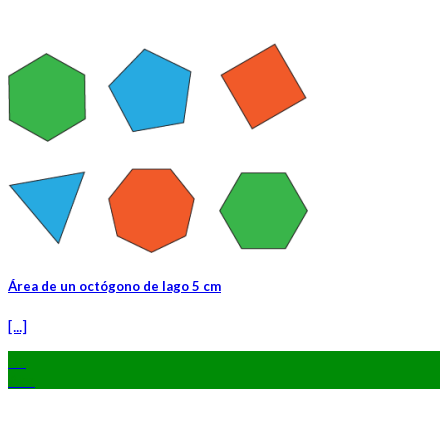
Área de un octógono de lago 5 cm
[...]
01
Abr