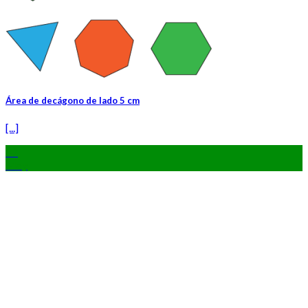
Área de decágono de lado 5 cm
[...]
02
May