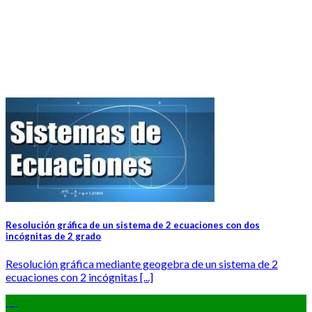
Resolución gráfica de un sistema de 2 ecuaciones con dos
incógnitas de 2 grado
Resolución gráfica mediante geogebra de un sistema de 2
ecuaciones con 2 incógnitas [...]
08