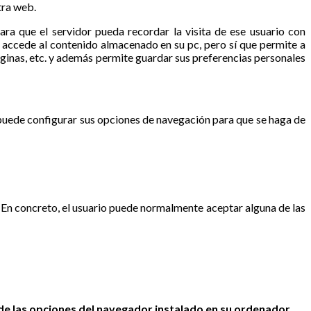
tra web.
a que el servidor pueda recordar la visita de ese usuario con
i accede al contenido almacenado en su pc, pero sí que permite a
áginas, etc. y además permite guardar sus preferencias personales
, puede configurar sus opciones de navegación para que se haga de
. En concreto, el usuario puede normalmente aceptar alguna de las
 de las opciones del navegador instalado en su ordenador.