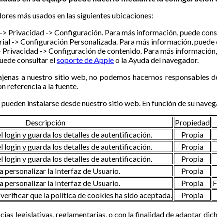
res más usados en las siguientes ubicaciones:
-> Privacidad -> Configuración. Para más información, puede cons
rial -> Configuración Personalizada. Para más información, puede 
 Privacidad -> Configuración de contenido. Para más información,
puede consultar el
soporte de Apple
o la Ayuda del navegador.
 ajenas a nuestro sitio web, no podemos hacernos responsables del
n referencia a la fuente.
ueden instalarse desde nuestro sitio web. En función de su navegac
Descripción
Propiedad
l login y guarda los detalles de autentificación.
Propia
l login y guarda los detalles de autentificación.
Propia
l login y guarda los detalles de autentificación.
Propia
a personalizar la Interfaz de Usuario.
Propia
a personalizar la Interfaz de Usuario.
Propia
F
erificar que la política de cookies ha sido aceptada.
Propia
ias legislativas, reglamentarias, o con la finalidad de adaptar dich