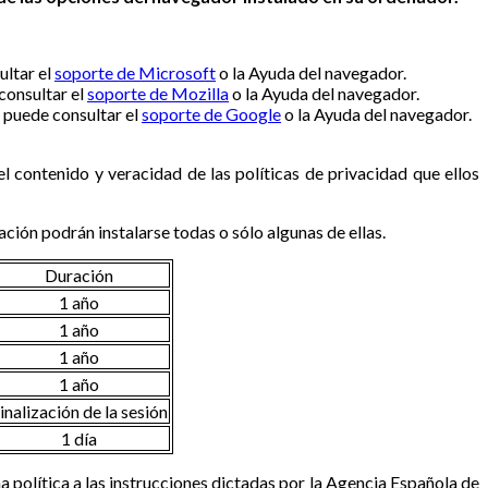
ultar el
soporte de Microsoft
o la Ayuda del navegador.
consultar el
soporte de Mozilla
o la Ayuda del navegador.
 puede consultar el
soporte de Google
o la Ayuda del navegador.
 contenido y veracidad de las políticas de privacidad que ellos
ión podrán instalarse todas o sólo algunas de ellas.
Duración
1 año
1 año
1 año
1 año
inalización de la sesión
1 día
a política a las instrucciones dictadas por la Agencia Española de