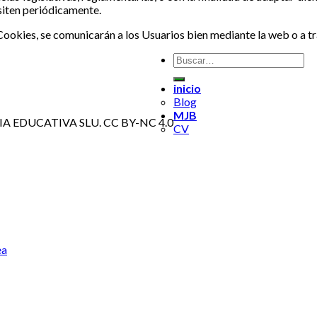
isiten periódicamente.
ookies, se comunicarán a los Usuarios bien mediante la web o a tr
inicio
Blog
MJB
EDIA EDUCATIVA SLU. CC BY-NC 4.0
CV
ea