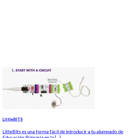
LittleBITS
LitteBits es una forma fácil de introducir a tu alumnado de
Educación Primaria en la [...]