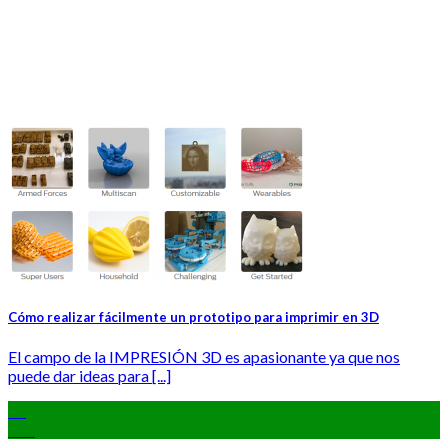
Cómo realizar fácilmente un prototipo para imprimir en 3D
El campo de la IMPRESIÓN 3D es apasionante ya que nos
puede dar ideas para [...]
19
Oct