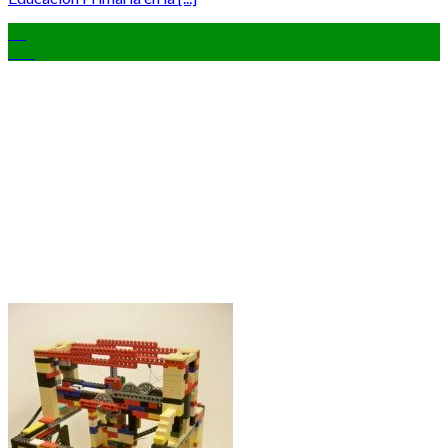
21
Oct