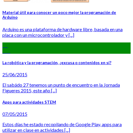
Material útil para conocer un poco mejor la programación de
Arduino
Arduino es una plataforma de hardware libre, basada en una
placa con un microcontrolador y [...]
18
Oct
La robótica y la programación, ¿excusa o contenidos en sí?
25/06/2015
El sabádo 27 tenemos un punto de encuentro en la Jornada
Figueres 2015, este año [...]
Apps para actividades STEM
07/05/2015
Estos días he estado recopilando de Google Play, apps para
utilizar en clase en actividades [...]