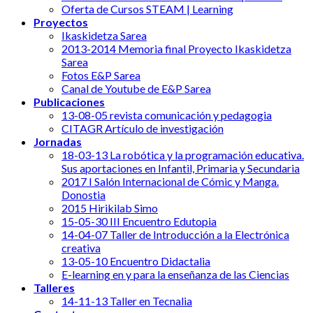
Oferta de Cursos STEAM | Learning
Proyectos
Ikaskidetza Sarea
2013-2014 Memoria final Proyecto Ikaskidetza
Sarea
Fotos E&P Sarea
Canal de Youtube de E&P Sarea
Publicaciones
13-08-05 revista comunicación y pedagogia
CITAGR Artículo de investigación
Jornadas
18-03-13 La robótica y la programación educativa.
Sus aportaciones en Infantil, Primaria y Secundaria
2017 I Salón Internacional de Cómic y Manga.
Donostia
2015 Hirikilab Simo
15-05-30 III Encuentro Edutopia
14-04-07 Taller de Introducción a la Electrónica
creativa
13-05-10 Encuentro Didactalia
E-learning en y para la enseñanza de las Ciencias
Talleres
14-11-13 Taller en Tecnalia