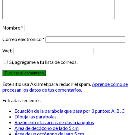
Nombre
*
Correo electrónico
*
Web
Sí, agrégame a tu lista de correos.
Este sitio usa Akismet para reducir el spam.
Aprende cómo se
procesan los datos de tus comentarios.
Entradas recientes
Ecuación de la parábola que pasa por 3 puntos: A, B, C
Dibuja las parabolas
Razón entre las áreas de dos triangulos
Área de decágono de lado 5 cm
Área de un octógono de lago 5 cm