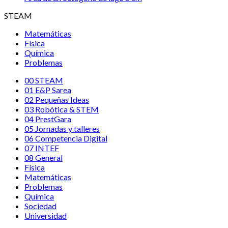
STEAM
Matemáticas
Física
Química
Problemas
00 STEAM
01 E&P Sarea
02 Pequeñas Ideas
03 Robótica & STEM
04 PrestGara
05 Jornadas y talleres
06 Competencia Digital
07 INTEF
08 General
Física
Matemáticas
Problemas
Química
Sociedad
Universidad