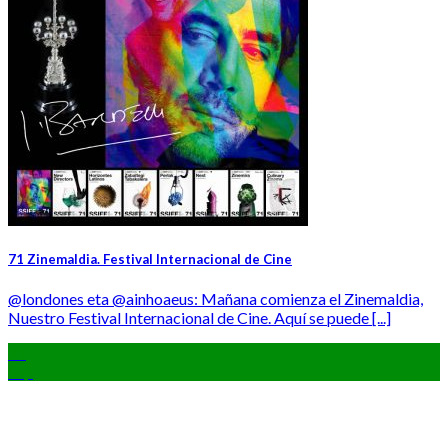
71 Zinemaldia. Festival Internacional de Cine
@londones eta @ainhoaeus: Mañana comienza el Zinemaldia,
Nuestro Festival Internacional de Cine. Aquí se puede [...]
21
Sep