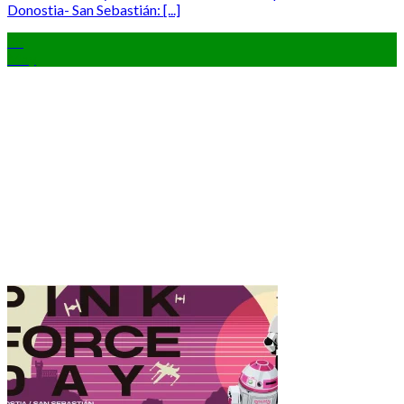
Donostia- San Sebastián: [...]
25
May