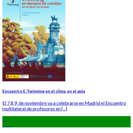
Encuentro E-Twinning en el clima, en el aula
El 7,8,9, de noviembre va a celebrarse en Madrid el Encuentro
multilateral de profesores en [...]
11
Oct