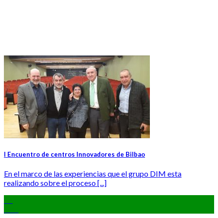
I Encuentro de centros Innovadores de Bilbao
En el marco de las experiencias que el grupo DIM esta
realizando sobre el proceso [...]
14
Mar