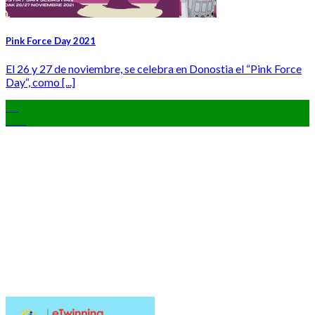
Pink Force Day 2021
El 26 y 27 de noviembre, se celebra en Donostia el “Pink Force
Day“, como [...]
23
Nov