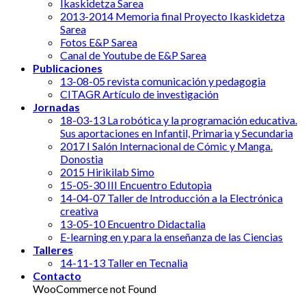
Ikaskidetza Sarea
2013-2014 Memoria final Proyecto Ikaskidetza
Sarea
Fotos E&P Sarea
Canal de Youtube de E&P Sarea
Publicaciones
13-08-05 revista comunicación y pedagogia
CITAGR Artículo de investigación
Jornadas
18-03-13 La robótica y la programación educativa.
Sus aportaciones en Infantil, Primaria y Secundaria
2017 I Salón Internacional de Cómic y Manga.
Donostia
2015 Hirikilab Simo
15-05-30 III Encuentro Edutopia
14-04-07 Taller de Introducción a la Electrónica
creativa
13-05-10 Encuentro Didactalia
E-learning en y para la enseñanza de las Ciencias
Talleres
14-11-13 Taller en Tecnalia
Contacto
WooCommerce not Found