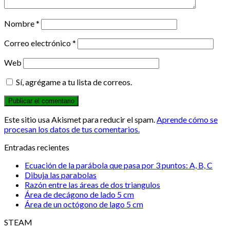
Nombre
*
Correo electrónico
*
Web
Sí, agrégame a tu lista de correos.
Este sitio usa Akismet para reducir el spam.
Aprende cómo se
procesan los datos de tus comentarios.
Entradas recientes
Ecuación de la parábola que pasa por 3 puntos: A, B, C
Dibuja las parabolas
Razón entre las áreas de dos triangulos
Área de decágono de lado 5 cm
Área de un octógono de lago 5 cm
STEAM