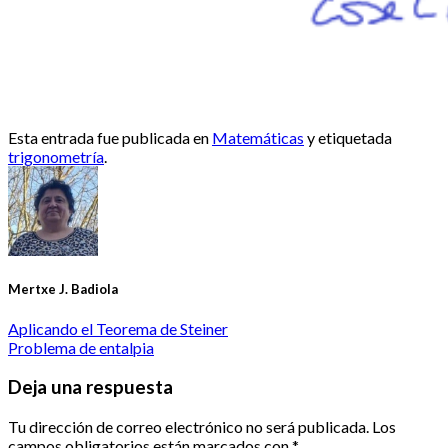
Esta entrada fue publicada en
Matemáticas
y etiquetada
trigonometría
.
Mertxe J. Badiola
Aplicando el Teorema de Steiner
Problema de entalpia
Deja una respuesta
Tu dirección de correo electrónico no será publicada.
Los
campos obligatorios están marcados con
*