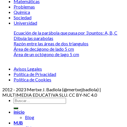
Matemáticas
Problemas
Química
Sociedad
Universidad
Ecuación de la parábola que pasa por 3 puntos: A, B, C
Dibuja las parabolas
Razón entre las áreas de dos triangulos
Área de decágono de lado 5 cm
Área de un octógono de lago 5 cm
Avisos Legales
Política de Privacidad
Política de Cookies
2012 - 2023 Mertxe J. Badiola (@mertxejbadiola) |
MULTIMEDIA EDUCATIVA SLU. CC BY-NC 4.0
inicio
Blog
MJB