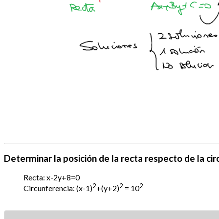
Determinar la posición de la recta respecto de la ci
Recta: x-2y+8=0
2
2
2
Circunferencia: (x-1)
+(y+2)
= 10