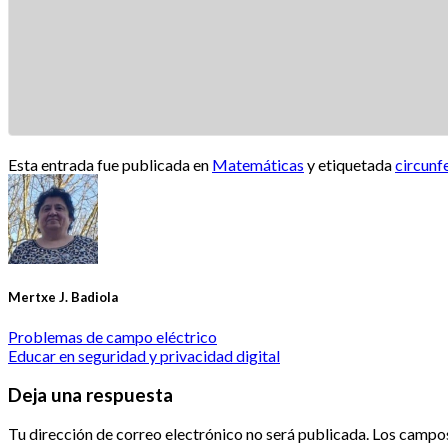
Esta entrada fue publicada en
Matemáticas
y etiquetada
circunf
Mertxe J. Badiola
Problemas de campo eléctrico
Educar en seguridad y privacidad digital
Deja una respuesta
Tu dirección de correo electrónico no será publicada.
Los campos