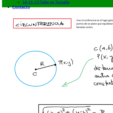
02
14-11-13 Taller en Tecnalia
Nov
Contacto
Boletín semanal