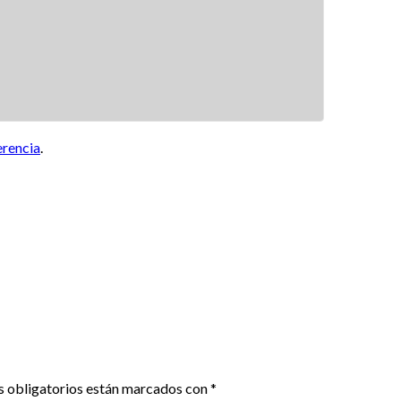
erencia
.
 obligatorios están marcados con
*