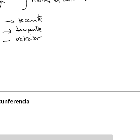
rcunferencia