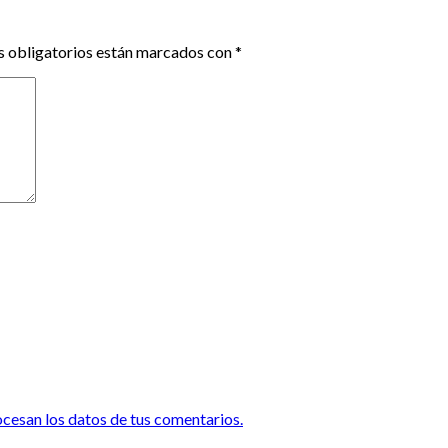
 obligatorios están marcados con
*
esan los datos de tus comentarios.