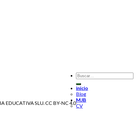
inicio
Blog
MJB
EDIA EDUCATIVA SLU. CC BY-NC 4.0
CV