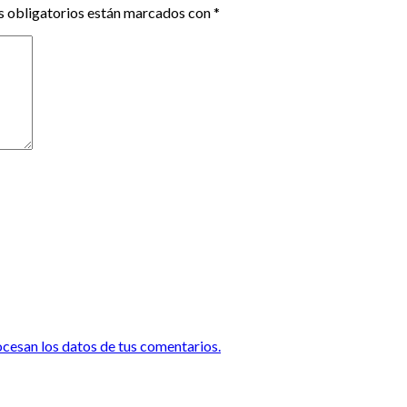
 obligatorios están marcados con
*
esan los datos de tus comentarios.