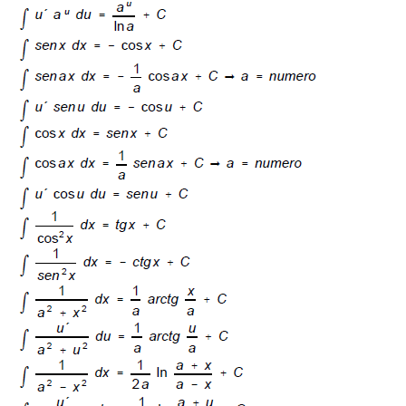
14-11-13 Taller en Tecnalia
Contacto
Boletín semanal