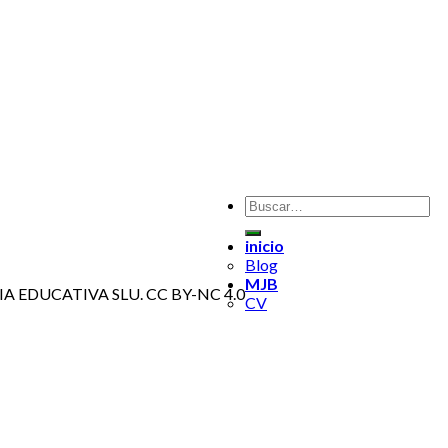
inicio
Blog
MJB
EDIA EDUCATIVA SLU. CC BY-NC 4.0
CV