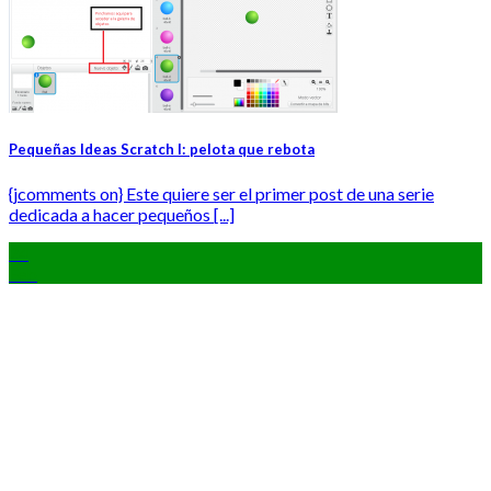
Pequeñas Ideas Scratch I: pelota que rebota
{jcomments on} Este quiere ser el primer post de una serie
dedicada a hacer pequeños [...]
24
Feb