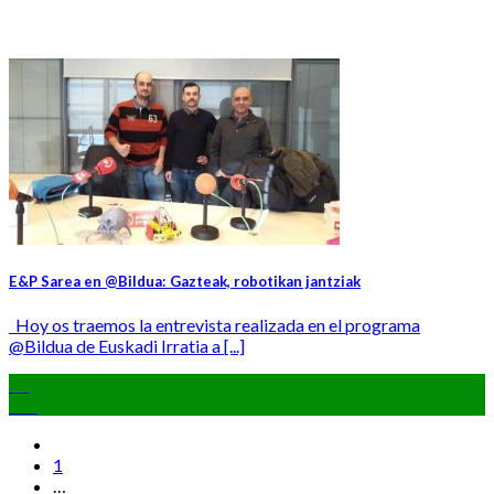
E&P Sarea en @Bildua: Gazteak, robotikan jantziak
Hoy os traemos la entrevista realizada en el programa
@Bildua de Euskadi Irratia a [...]
23
Feb
1
…