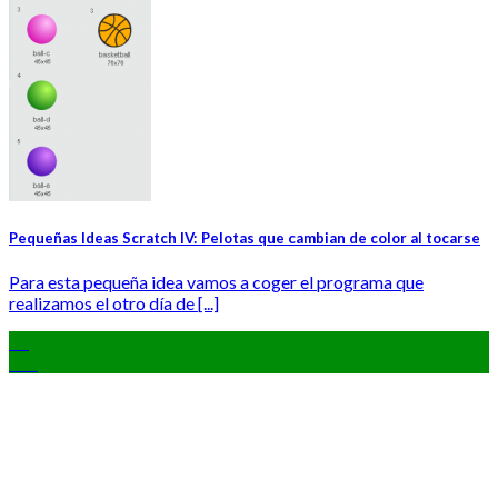
Pequeñas Ideas Scratch IV: Pelotas que cambian de color al tocarse
Para esta pequeña idea vamos a coger el programa que
realizamos el otro día de [...]
27
Feb