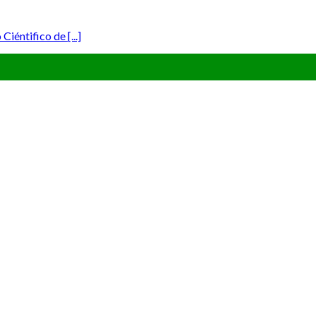
iéntifico de [...]