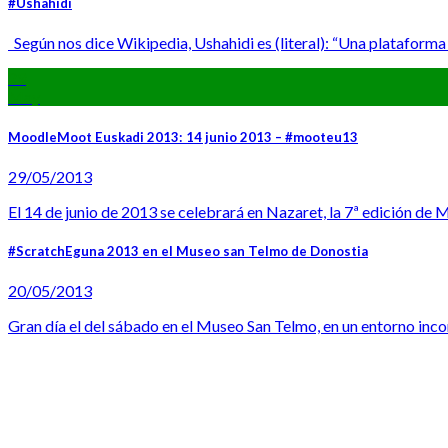
#Ushahidi
Según nos dice Wikipedia, Ushahidi es (literal): “Una plataforma 
29
May
MoodleMoot Euskadi 2013: 14 junio 2013 – #mooteu13
29/05/2013
El 14 de junio de 2013 se celebrará en Nazaret, la 7ª edición de 
#ScratchEguna 2013 en el Museo san Telmo de Donostia
20/05/2013
Gran día el del sábado en el Museo San Telmo, en un entorno incomp