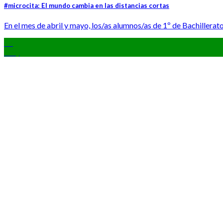
#microcita: El mundo cambia en las distancias cortas
En el mes de abril y mayo, los/as alumnos/as de 1º de Bachillerato C
17
May